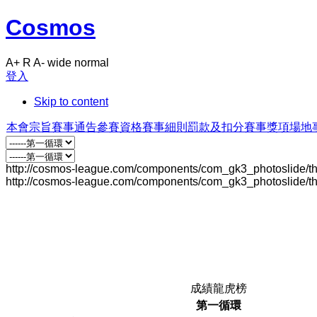
Cosmos
A+
R
A-
wide
normal
登入
Skip to content
本會宗旨
賽事通告
參賽資格
賽事細則
罰款及扣分
賽事獎項
場地
http://cosmos-league.com/components/com_gk3_photoslide/
http://cosmos-league.com/components/com_gk3_photoslide/
成績龍虎榜
第一循環