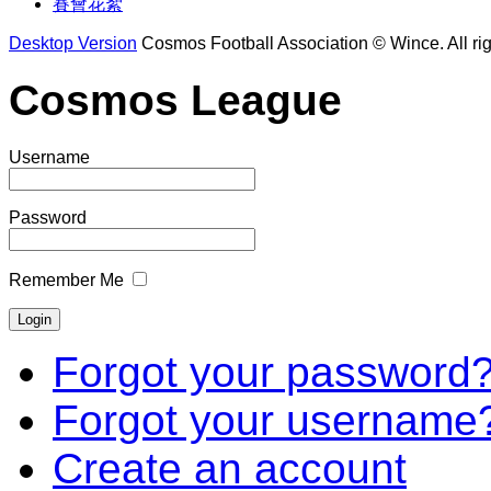
賽會花絮
Desktop Version
Cosmos Football Association © Wince. All rig
Cosmos League
Username
Password
Remember Me
Forgot your password
Forgot your username
Create an account