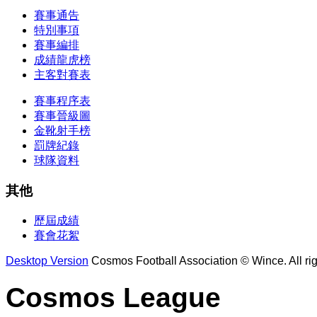
賽事通告
特別事項
賽事編排
成績龍虎榜
主客對賽表
賽事程序表
賽事晉級圖
金靴射手榜
罰牌紀錄
球隊資料
其他
歷屆成績
賽會花絮
Desktop Version
Cosmos Football Association © Wince. All rig
Cosmos League