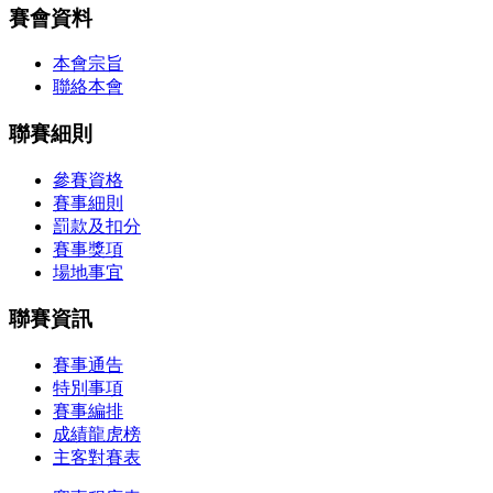
賽會資料
本會宗旨
聯絡本會
聯賽細則
參賽資格
賽事細則
罰款及扣分
賽事獎項
場地事宜
聯賽資訊
賽事通告
特別事項
賽事編排
成績龍虎榜
主客對賽表