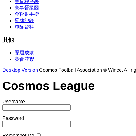
賽事程序表
賽事晉級圖
金靴射手榜
罰牌紀錄
球隊資料
其他
歷屆成績
賽會花絮
Desktop Version
Cosmos Football Association © Wince. All rig
Cosmos League
Username
Password
Remember Me