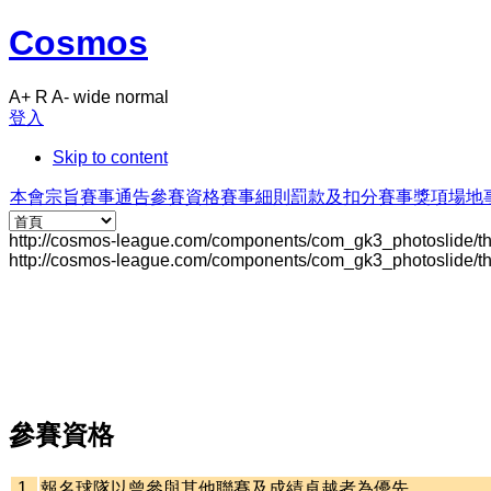
Cosmos
A+
R
A-
wide
normal
登入
Skip to content
本會宗旨
賽事通告
參賽資格
賽事細則
罰款及扣分
賽事獎項
場地
http://cosmos-league.com/components/com_gk3_photoslide/
http://cosmos-league.com/components/com_gk3_photoslide/
參賽資格
1.
報名球隊以曾參與其他聯賽及成績卓越者為優先。