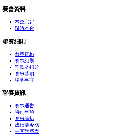
賽會資料
本會宗旨
聯絡本會
聯賽細則
參賽資格
賽事細則
罰款及扣分
賽事獎項
場地事宜
聯賽資訊
賽事通告
特別事項
賽事編排
成績龍虎榜
主客對賽表